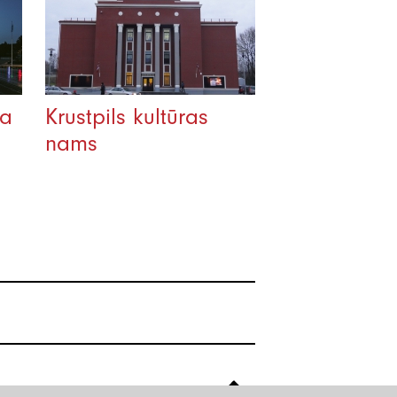
ba
Krustpils kultūras
nams