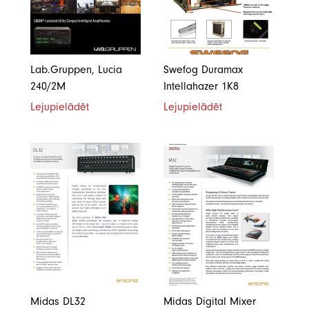
Lab.Gruppen, Lucia
Swefog Duramax
240/2M
Intellahazer 1K8
Lejupielādēt
Lejupielādēt
Midas DL32
Midas Digital Mixer