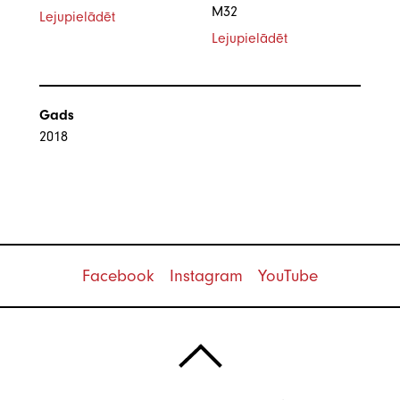
M32
Lejupielādēt
Lejupielādēt
Gads
2018
Facebook
Instagram
YouTube