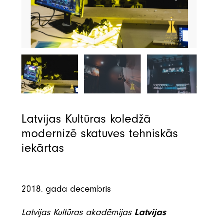
Latvijas Kultūras koledžā
modernizē skatuves tehniskās
iekārtas
2018. gada decembris
Latvijas Kultūras akadēmijas
Latvijas