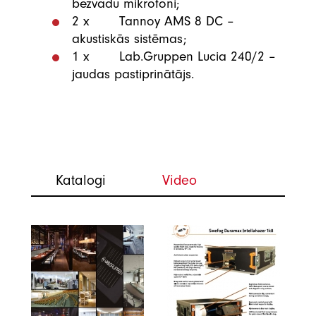
bezvadu mikrofoni;
2 x Tannoy AMS 8 DC –
akustiskās sistēmas;
1 x Lab.Gruppen Lucia 240/2 –
jaudas pastiprinātājs.
Katalogi
Video